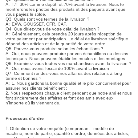
A : T/T 30% comme dépôt, et 70% avant la livraison. Nous te
montrerons les photos des produits et des paquets avant que
vous payiez le solde.
Q3. Quels sont vos termes de la livraison ?
A : EXW, GOUSSET, CFR, CAF.
Q4. Que diriez-vous de votre délai de livraison ?
A : Généralement, cela prendra 20 jours après réception de
votre paiement par anticipation. Le délai de livraison spécifique
dépend des articles et de la quantité de votre ordre.
Q5. Pouvez-vous produire selon les échantillons ?
A : Oui, nous pouvons produire par vos échantillons ou dessins
techniques. Nous pouvons établir les moules et les montages.
Q6. Examinez-vous toutes vos marchandises avant la livraison ?
A : Oui, nous avons l'essai de 100% avant la livraison
Q7. Comment rendez-vous nos affaires des relations à long
terme et bonnes ?
A : 1. Nous gardons la bonne qualité et le prix concurrentiel pour
assurer nos clients bénéficient ;
2. Nous respectons chaque client pendant que notre ami et nous
font sincèrement des affaires et font des amis avec eux,
n'importe où ils viennent de.
Processus d'ordre
1.
Obtention de votre enquête (comprenant : modèle de
machine, nom de partie, quantité d'ordre, données des articles,