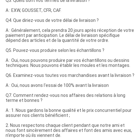
Q3. Quels sont vos termes de la livraison ?
A : EXW, GOUSSET, CFR, CAF.
Q4. Que diriez-vous de votre délai de livraison ?
A : Généralement, cela prendra 20 jours après réception de votre
paiement par anticipation. Le délai de livraison spécifique
dépend des articles et de la quantité de votre ordre.
Q5. Pouvez-vous produire selon les échantillons ?
A : Oui, nous pouvons produire par vos échantillons ou dessins
techniques. Nous pouvons établir les moules et les montages.
Q6. Examinez-vous toutes vos marchandises avant la livraison ?
A : Oui, nous avons l'essai de 100% avant la livraison
Q7. Comment rendez-vous nos affaires des relations à long
terme et bonnes ?
A : 1. Nous gardons la bonne qualité et le prix concurrentiel pour
assurer nos clients bénéficient ;
2. Nous respectons chaque client pendant que notre ami et
nous font sincèrement des affaires et font des amis avec eux,
n'importe où ils viennent de.