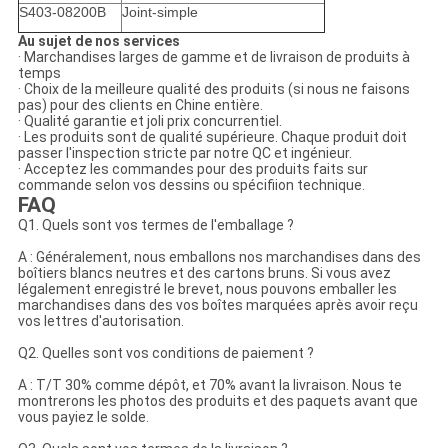
S403-08200B
Joint-simple
Au sujet de nos services
· Marchandises larges de gamme et de livraison de produits à
temps
· Choix de la meilleure qualité des produits (si nous ne faisons
pas) pour des clients en Chine entière.
· Qualité garantie et joli prix concurrentiel.
· Les produits sont de qualité supérieure. Chaque produit doit
passer l'inspection stricte par notre QC et ingénieur.
· Acceptez les commandes pour des produits faits sur
commande selon vos dessins ou spécifiion technique.
FAQ
Q1. Quels sont vos termes de l'emballage ?
A : Généralement, nous emballons nos marchandises dans des
boîtiers blancs neutres et des cartons bruns. Si vous avez
légalement enregistré le brevet, nous pouvons emballer les
marchandises dans des vos boîtes marquées après avoir reçu
vos lettres d'autorisation.
Q2. Quelles sont vos conditions de paiement ?
A : T/T 30% comme dépôt, et 70% avant la livraison. Nous te
montrerons les photos des produits et des paquets avant que
vous payiez le solde.