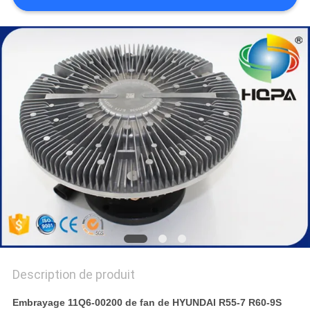
Description de produit
Embrayage 11Q6-00200 de fan de HYUNDAI R55-7 R60-9S