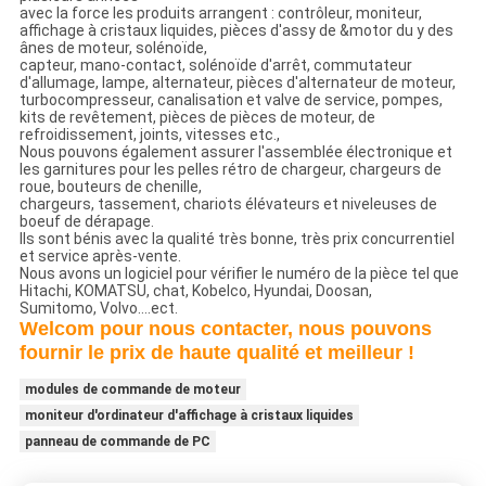
avec la force les produits arrangent : contrôleur, moniteur,
affichage à cristaux liquides, pièces d'assy de &motor du y des
ânes de moteur, solénoïde,
capteur, mano-contact, solénoïde d'arrêt, commutateur
d'allumage, lampe, alternateur, pièces d'alternateur de moteur,
turbocompresseur, canalisation et valve de service, pompes,
kits de revêtement, pièces de pièces de moteur, de
refroidissement, joints, vitesses etc.,
Nous pouvons également assurer l'assemblée électronique et
les garnitures pour les pelles rétro de chargeur, chargeurs de
roue, bouteurs de chenille,
chargeurs, tassement, chariots élévateurs et niveleuses de
boeuf de dérapage.
Ils sont bénis avec la qualité très bonne, très prix concurrentiel
et service après-vente.
Nous avons un logiciel pour vérifier le numéro de la pièce tel que
Hitachi, KOMATSU, chat, Kobelco, Hyundai, Doosan,
Sumitomo, Volvo….ect.
Welcom pour nous contacter, nous pouvons
fournir le prix de haute qualité et meilleur !
modules de commande de moteur
moniteur d'ordinateur d'affichage à cristaux liquides
panneau de commande de PC