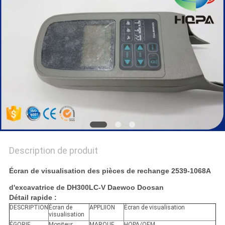
Description de produit
Écran de visualisation des pièces de rechange 2539-1068A
d'excavatrice de DH300LC-V Daewoo Doosan
Détail rapide :
DESCRIPTION
Écran de
APPLIION
Écran de visualisation
visualisation
ÉGORIE
Moniteur
MARQUE
HQPA/OEM