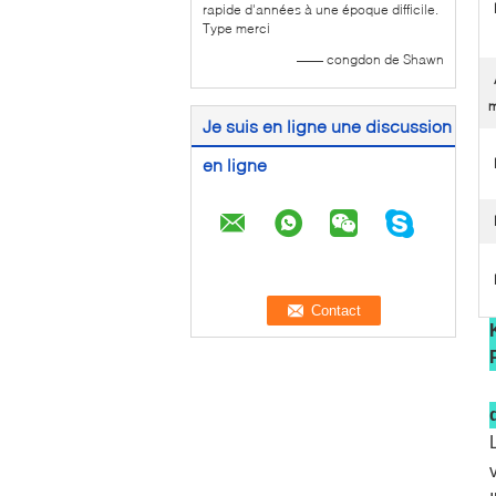
rapide d'années à une époque difficile.
Type merci
—— congdon de Shawn
m
Je suis en ligne une discussion
en ligne