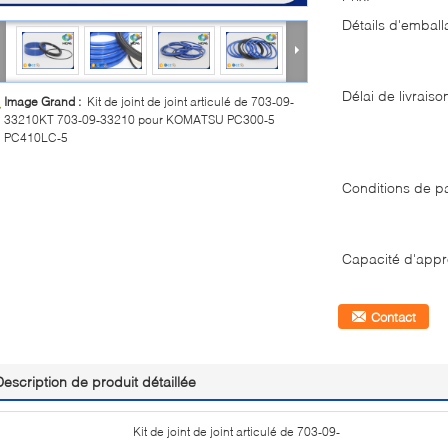
Détails d'emball
Délai de livraiso
Image Grand :
Kit de joint de joint articulé de 703-09-
33210KT 703-09-33210 pour KOMATSU PC300-5
PC410LC-5
Conditions de p
Capacité d'appr
Contact
Description de produit détaillée
Kit de joint de joint articulé de 703-09-