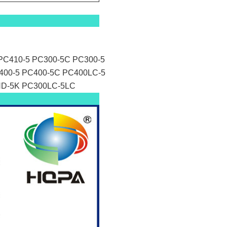
 PC410-5 PC300-5C PC300-5
400-5 PC400-5C PC400LC-5
HD-5K PC300LC-5LC