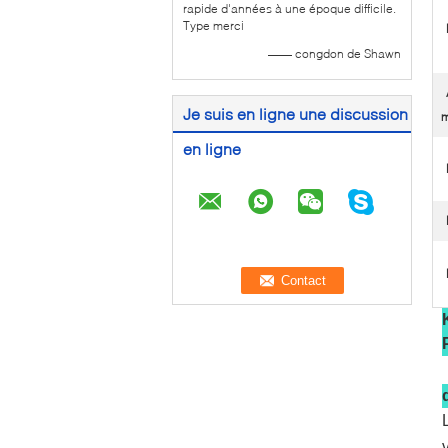
rapide d'années à une époque difficile.
Type merci
—— congdon de Shawn
Je suis en ligne une discussion
m
en ligne