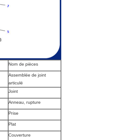
Nom de pièces
Assemblée de joint
articulé
Joint
Anneau, rupture
Prise
Plat
Couverture