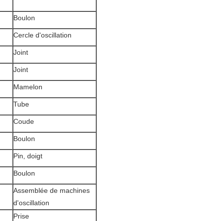
Boulon
Cercle d'oscillation
Joint
Joint
Mamelon
Tube
Coude
Boulon
Pin, doigt
Boulon
Assemblée de machines
d'oscillation
Prise