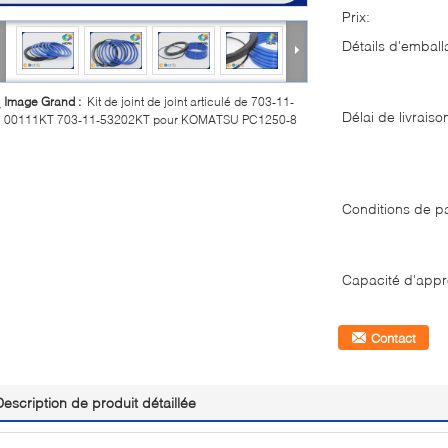
Prix:
Détails d'emball
Image Grand :
Kit de joint de joint articulé de 703-11-
Délai de livraiso
00111KT 703-11-53202KT pour KOMATSU PC1250-8
Conditions de p
Capacité d'appr
Contact
Description de produit détaillée