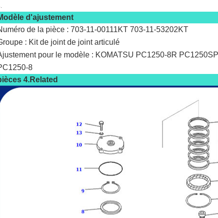
.
Modèle d'ajustement
Numéro de la pièce : 703-11-00111KT 703-11-53202KT
Groupe : Kit de joint de joint articulé
Ajustement pour le modèle : KOMATSU PC1250-8R PC1250
PC1250-8
pièces 4.Related