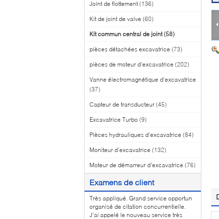
Joint de flottement
(136)
Kit de joint de valve
(60)
Kit commun central de joint
(58)
pièces détachées excavatrice
(73)
pièces de moteur d'excavatrice
(202)
Vanne électromagnétique d'excavatrice
(37)
Capteur de transducteur
(45)
Excavatrice Turbo
(9)
Pièces hydrauliques d'excavatrice
(84)
Moniteur d'excavatrice
(132)
Moteur de démarreur d'excavatrice
(76)
Examens de client
Très appliqué. Grand service opportun
organisé de citation concurrentielle.
J'ai appelé le nouveau service très