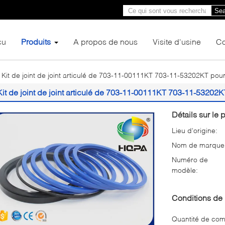
Sea
çu
Produits
A propos de nous
Visite d'usine
Co
Kit de joint de joint articulé de 703-11-00111KT 703-11-53202KT 
Kit de joint de joint articulé de 703-11-00111KT 703-11-53
Détails sur le p
Lieu d'origine:
Nom de marque
Numéro de
modèle:
Conditions de 
Quantité de co