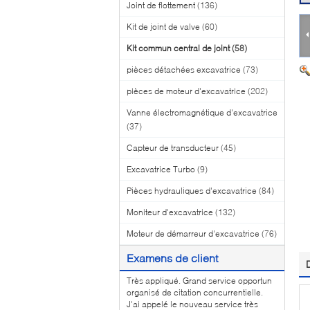
Joint de flottement
(136)
Kit de joint de valve
(60)
Kit commun central de joint
(58)
pièces détachées excavatrice
(73)
pièces de moteur d'excavatrice
(202)
Vanne électromagnétique d'excavatrice
(37)
Capteur de transducteur
(45)
Excavatrice Turbo
(9)
Pièces hydrauliques d'excavatrice
(84)
Moniteur d'excavatrice
(132)
Moteur de démarreur d'excavatrice
(76)
Examens de client
Très appliqué. Grand service opportun
organisé de citation concurrentielle.
J'ai appelé le nouveau service très