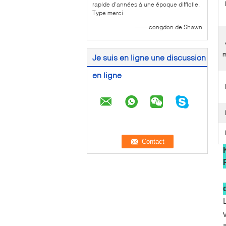
rapide d'années à une époque difficile.
Type merci
—— congdon de Shawn
m
Je suis en ligne une discussion
en ligne