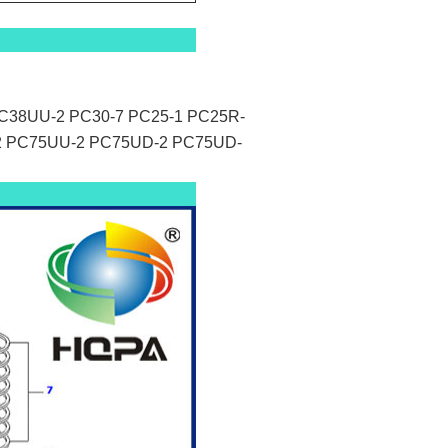
PC38UU-2 PC30-7 PC25-1 PC25R-
2 PC75UU-2 PC75UD-2 PC75UD-