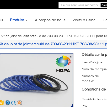
Sea
çu
Produits
A propos de nous
Visite d'usine
Co
Kit de joint de joint articulé de 703-08-23111KT 703-08-23111 po
Kit de joint de joint articulé de 703-08-23111KT 703-08-231
Détails sur le p
Lieu d'origine:
Nom de marque
Numéro de
modèle:
Conditions de 
Quantité de co
Prix: