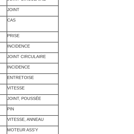
JOINT
CAS
PRISE
INCIDENCE
JOINT CIRCULAIRE
INCIDENCE
ENTRETOISE
VITESSE
JOINT, POUSSÉE
PIN
VITESSE, ANNEAU
MOTEUR ASS'Y