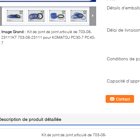
Détails d'emball
Délai de livraiso
Image Grand :
Kit de joint de joint articulé de 703-08-
23111KT 703-08-23111 pour KOMATSU PC30-7 PC40-
7
Conditions de p
Capacité d'appr
Contact
Description de produit détaillée
Kit de joint de joint articulé de 703-08-