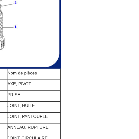
Nom de pièces
AXE, PIVOT
PRISE
JOINT, HUILE
JOINT, PANTOUFLE
ANNEAU, RUPTURE
JOINT CIRCULAIRE