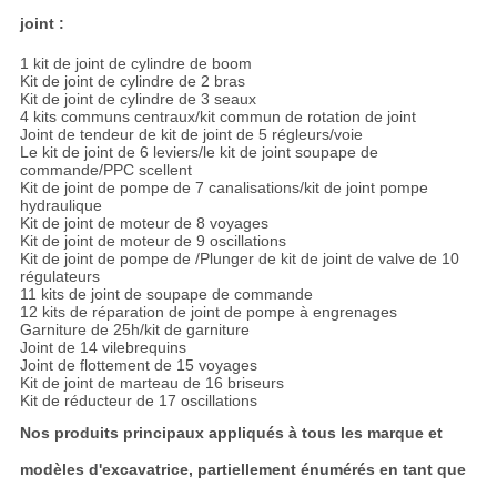
joint :
1 kit de joint de cylindre de boom
Kit de joint de cylindre de 2 bras
Kit de joint de cylindre de 3 seaux
4 kits communs centraux/kit commun de rotation de joint
Joint de tendeur de kit de joint de 5 régleurs/voie
Le kit de joint de 6 leviers/le kit de joint soupape de
commande/PPC scellent
Kit de joint de pompe de 7 canalisations/kit de joint pompe
hydraulique
Kit de joint de moteur de 8 voyages
Kit de joint de moteur de 9 oscillations
Kit de joint de pompe de /Plunger de kit de joint de valve de 10
régulateurs
11 kits de joint de soupape de commande
12 kits de réparation de joint de pompe à engrenages
Garniture de 25h/kit de garniture
Joint de 14 vilebrequins
Joint de flottement de 15 voyages
Kit de joint de marteau de 16 briseurs
Kit de réducteur de 17 oscillations
Nos produits principaux appliqués à tous les marque et
modèles d'excavatrice, partiellement énumérés en tant que