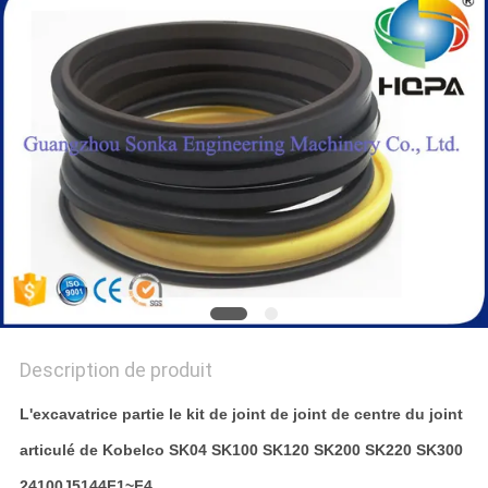
Description de produit
L'excavatrice partie le kit de joint de joint de centre du joint
articulé de Kobelco SK04 SK100 SK120 SK200 SK220 SK300
24100J5144F1~F4