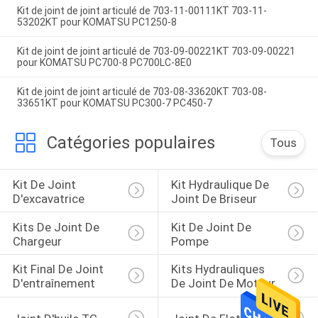
Kit de joint de joint articulé de 703-11-00111KT 703-11-
53202KT pour KOMATSU PC1250-8
Kit de joint de joint articulé de 703-09-00221KT 703-09-00221
pour KOMATSU PC700-8 PC700LC-8E0
Kit de joint de joint articulé de 703-08-33620KT 703-08-
33651KT pour KOMATSU PC300-7 PC450-7
Catégories populaires
Tous
Kit De Joint 
Kit Hydraulique De 
D'excavatrice
Joint De Briseur
Kits De Joint De 
Kit De Joint De 
Chargeur
Pompe
Kit Final De Joint 
Kits Hydrauliques 
D'entraînement
De Joint De Moteur